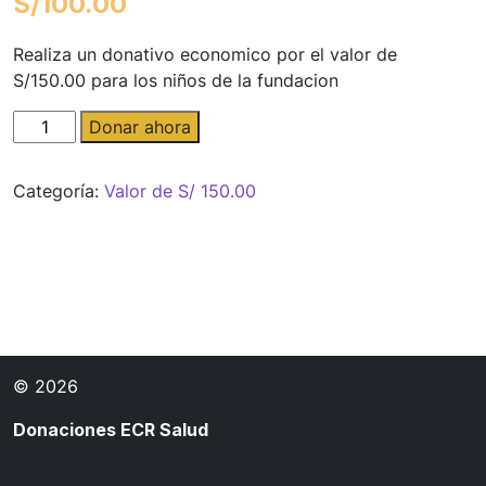
S/
100.00
Realiza un donativo economico por el valor de
S/150.00 para los niños de la fundacion
Donativo
Donar ahora
super
familiar
Categoría:
Valor de S/ 150.00
cantidad
© 2026
Donaciones ECR Salud