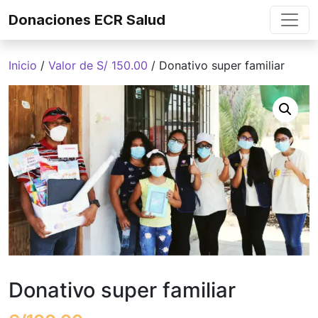
Skip to content
Donaciones ECR Salud
Inicio
/
Valor de S/ 150.00
/ Donativo super familiar
Donativo super familiar