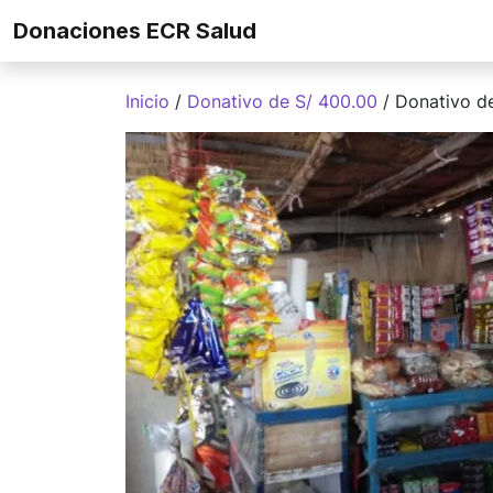
Skip to content
Donaciones ECR Salud
Inicio
/
Donativo de S/ 400.00
/ Donativo d