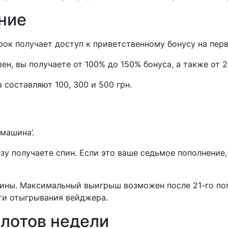
ние
грок получает доступ к приветственному бонусу на пер
вен, вы получаете от 100% до 150% бонуса, а также от 
составляют 100, 300 и 500 грн.
 машина’.
азу получаете спин. Если это ваше седьмое пополнение,
пины. Максимальный выигрыш возможен после 21-го по
ти отыгрывания вейджера.
лотов недели