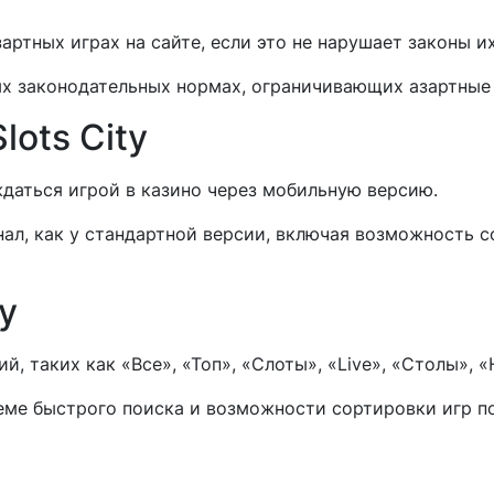
артных играх на сайте, если это не нарушает законы и
ных законодательных нормах, ограничивающих азартные
ots City
даться игрой в казино через мобильную версию.
нал, как у стандартной версии, включая возможность 
у
ий, таких как «Все», «Топ», «Слоты», «Live», «Столы», 
еме быстрого поиска и возможности сортировки игр п