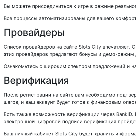
Вы можете присоединиться к игре в режиме реальног
Все процессы автоматизированы для вашего комфорта
Провайдеры
Список провайдеров на сайте Slots City впечатляет. 
этих провайдеров предлагают бонусы и демо-режим 
Ознакомьтесь с широким спектром предложений и нас
Верификация
После регистрации на сайте вам необходимо подтве
шагов, и ваш аккаунт будет готов к финансовым опер
Есть также возможность верификации через BankID. 
электронной цифровой подписи верификация пройде
Ваш личный кабинет Slots City будет хранить информ