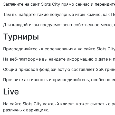
Загляните на сайт Slots City прямо сейчас и перейдит
Там вы найдете такие популярные игры казино, как П
Для каждой игры предусмотрено собственное меню, гд
Турниры
Присоединяйтесь к соревнованиям на сайте Slots Cit
На веб-платформе вы найдете информацию о дате и п
Общий призовой фонд зачастую составляет 25К гриве
Проявите активность и присоединяйтесь, особенно ес
Live
На сайте Slots City каждый клиент может сыграть с р
различных вариациях.