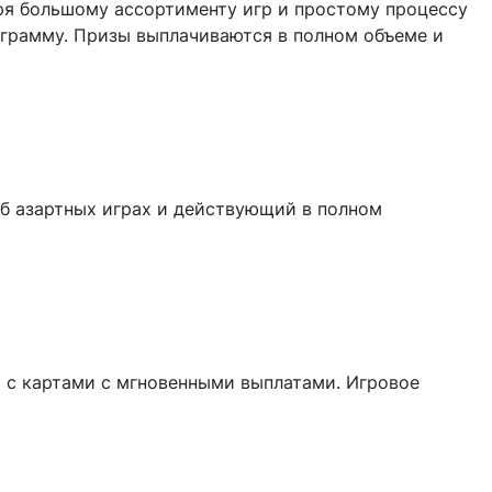
аря большому ассортименту игр и простому процессу
ограмму. Призы выплачиваются в полном объеме и
об азартных играх и действующий в полном
ы с картами с мгновенными выплатами. Игровое