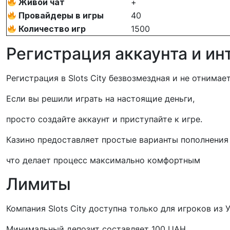
Живой чат
+
Провайдеры в игры
40
Количество игр
1500
Регистрация аккаунта и и
Регистрация в Slots City безвозмездная и не отнимае
Если вы решили играть на настоящие деньги,
просто создайте аккаунт и приступайте к игре.
Казино предоставляет простые варианты пополнения 
что делает процесс максимально комфортным
Лимиты
Компания Slots City доступна только для игроков из 
Минимальный депозит составляет 100 UAH.